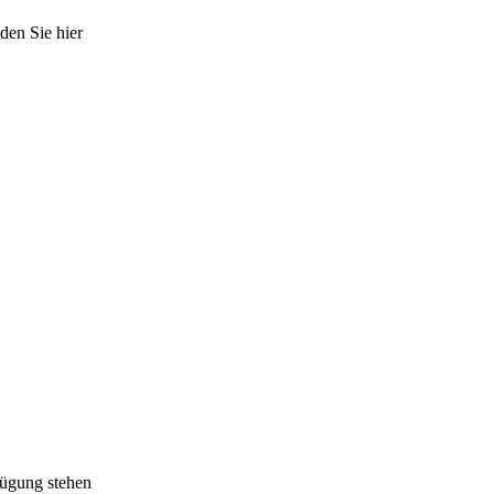
en Sie hier
fügung stehen