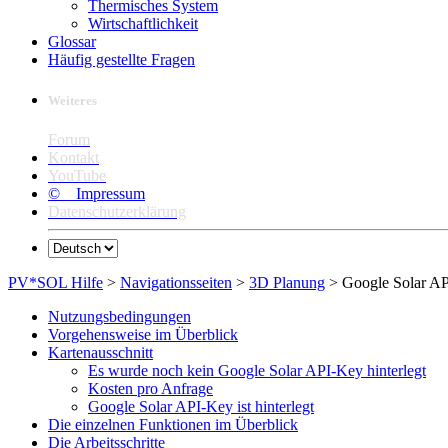
Thermisches System
Wirtschaftlichkeit
Glossar
Häufig gestellte Fragen
Weiteres
Forum
Kontakt
YouTube
© Impressum
Datenschutzerklärung
PV*SOL Hilfe
>
Navigationsseiten
>
3D Planung
> Google Solar AP
Nutzungsbedingungen
Vorgehensweise im Überblick
Kartenausschnitt
Es wurde noch kein Google Solar API-Key hinterlegt
Kosten pro Anfrage
Google Solar API-Key ist hinterlegt
Die einzelnen Funktionen im Überblick
Die Arbeitsschritte