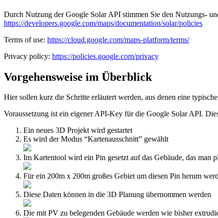
Durch Nutzung der Google Solar API stimmen Sie den Nutzungs- und
https://developers.google.com/maps/documentation/solar/policies
Terms of use:
https://cloud.google.com/maps-platform/terms/
Privacy policy:
https://policies.google.com/privacy
Vorgehensweise im Überblick
Hier sollen kurz die Schritte erläutert werden, aus denen eine typisc
Voraussetzung ist ein eigener API-Key für die Google Solar API. Diese
Ein neues 3D Projekt wird gestartet
Es wird der Modus “Kartenausschnitt” gewählt
Im Kartentool wird ein Pin gesetzt auf das Gebäude, das man 
Für ein 200m x 200m großes Gebiet um diesen Pin herum werd
Diese Daten können in die 3D Planung übernommen werden
Die mit PV zu belegenden Gebäude werden wie bisher extrudier