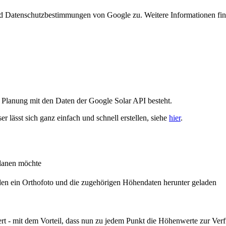
 Datenschutzbestimmungen von Google zu. Weitere Informationen find
he Planung mit den Daten der Google Solar API besteht.
r lässt sich ganz einfach und schnell erstellen, siehe
hier
.
planen möchte
en ein Orthofoto und die zugehörigen Höhendaten herunter geladen
t - mit dem Vorteil, dass nun zu jedem Punkt die Höhenwerte zur Ver