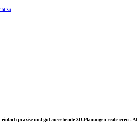
cht zu
nd einfach präzise und gut aussehende 3D-Planungen realisieren -