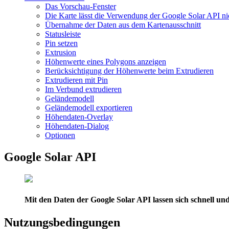
Das Vorschau-Fenster
Die Karte lässt die Verwendung der Google Solar API ni
Übernahme der Daten aus dem Kartenausschnitt
Statusleiste
Pin setzen
Extrusion
Höhenwerte eines Polygons anzeigen
Berücksichtigung der Höhenwerte beim Extrudieren
Extrudieren mit Pin
Im Verbund extrudieren
Geländemodell
Geländemodell exportieren
Höhendaten-Overlay
Höhendaten-Dialog
Optionen
Google Solar API
Mit den Daten der Google Solar API lassen sich schnell u
Nutzungsbedingungen