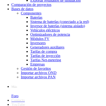
Exportar resultados de simulación
Comparación de proyectos
Bases de datos
Componentes
Baterías
Sistema de baterías (conectado a la red)
Inversor de baterías (sistema aislado)
Vehículos eléctricos
Optimizadores de potencia
Módulos FV
Inversores
Generadores auxiliares
Tarifas de compra
Tarifas de inyección
Tarifas Net-metering
Empresas
Gestión de favoritos
Importar archivos OND
Importar archivos PAN
Más
Foro
Contacto
YouTube