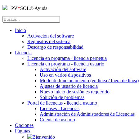
PV
*
SOL
®
Ayuda
Inicio
Activación del software
Requisitos del sistema
Descargo de responsabilidad
Licencia
Licencia en programa - licencia perpetua
Licencia en programa - licencia usuario
Activación del software
Uso en varios dispositivos
Modo de funcionamiento (en línea / fuera de línea)
Ajustes de usuario de licencia
Nuevo inicio de sesión es requerido
Solución de problemas
Portal de licencias - licencia usuario
Licenses - Licencias
Administración de Administradores de Licencias
Cuenta de usuario
Opciones
Páginas
Bienvenido