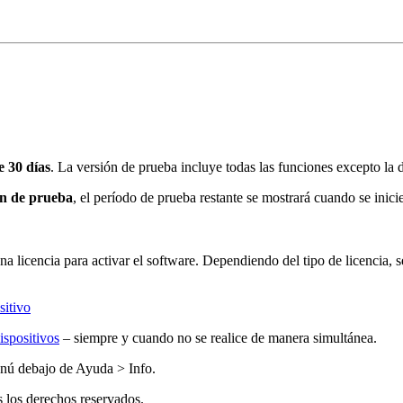
e 30 días
. La versión de prueba incluye todas las funciones excepto la 
ón de prueba
, el período de prueba restante se mostrará cuando se inici
una licencia para activar el software. Dependiendo del tipo de licencia, 
sitivo
ispositivos
– siempre y cuando no se realice de manera simultánea.
enú debajo de
Ayuda > Info
.
 los derechos reservados.