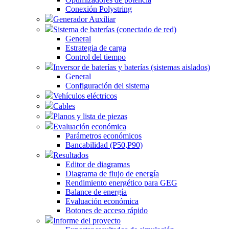
Conexión Polystring
Generador Auxiliar
Sistema de baterías (conectado de red)
General
Estrategia de carga
Control del tiempo
Inversor de baterías y baterías (sistemas aislados)
General
Configuración del sistema
Vehículos eléctricos
Cables
Planos y lista de piezas
Evaluación económica
Parámetros económicos
Bancabilidad (P50,P90)
Resultados
Editor de diagramas
Diagrama de flujo de energía
Rendimiento energético para GEG
Balance de energía
Evaluación económica
Botones de acceso rápido
Informe del proyecto