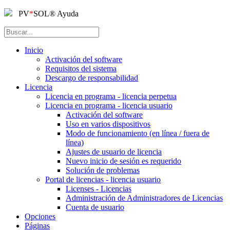
PV
*
SOL
®
Ayuda
Inicio
Activación del software
Requisitos del sistema
Descargo de responsabilidad
Licencia
Licencia en programa - licencia perpetua
Licencia en programa - licencia usuario
Activación del software
Uso en varios dispositivos
Modo de funcionamiento (en línea / fuera de
línea)
Ajustes de usuario de licencia
Nuevo inicio de sesión es requerido
Solución de problemas
Portal de licencias - licencia usuario
Licenses - Licencias
Administración de Administradores de Licencias
Cuenta de usuario
Opciones
Páginas