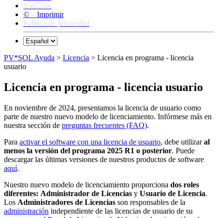
YouTube
© Imprimir
Política de privacidad
PV*SOL Ayuda
>
Licencia
> Licencia en programa - licencia
usuario
Licencia en programa - licencia usuario
En noviembre de 2024, presentamos la licencia de usuario como
parte de nuestro nuevo modelo de licenciamiento. Infórmese más en
nuestra sección de
preguntas frecuentes (FAQ)
.
Para
activar el software con una licencia de usuario
, debe utilizar
al
menos la versión del programa 2025 R1 o posterior
. Puede
descargar las últimas versiones de nuestros productos de software
aquí
.
Nuestro nuevo modelo de licenciamiento proporciona
dos roles
diferentes:
Administrador de Licencias
y
Usuario de Licencia
.
Los
Administradores de Licencias
son responsables de la
administración
independiente de las licencias de usuario de su