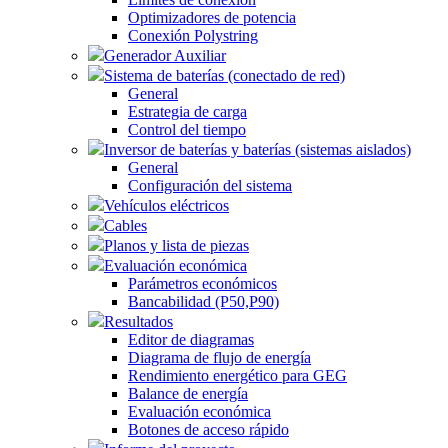
Optimizadores de potencia
Conexión Polystring
Generador Auxiliar
Sistema de baterías (conectado de red)
General
Estrategia de carga
Control del tiempo
Inversor de baterías y baterías (sistemas aislados)
General
Configuración del sistema
Vehículos eléctricos
Cables
Planos y lista de piezas
Evaluación económica
Parámetros económicos
Bancabilidad (P50,P90)
Resultados
Editor de diagramas
Diagrama de flujo de energía
Rendimiento energético para GEG
Balance de energía
Evaluación económica
Botones de acceso rápido