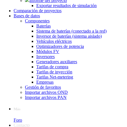
Informe del proyecto
Exportar resultados de simulación
Comparación de proyectos
Bases de datos
Componentes
Baterías
Sistema de baterías (conectado a la red)
Inversor de baterías (sistema aislado)
Vehículos eléctricos
Optimizadores de potencia
Módulos FV
Inversores
Generadores auxiliares
Tarifas de compra
Tarifas de inyección
Tarifas Net-metering
Empresas
Gestión de favoritos
Importar archivos OND
Importar archivos PAN
Más
Foro
Contacto