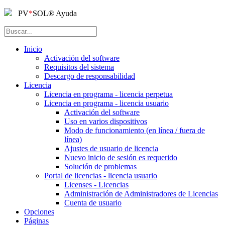
PV
*
SOL
®
Ayuda
Inicio
Activación del software
Requisitos del sistema
Descargo de responsabilidad
Licencia
Licencia en programa - licencia perpetua
Licencia en programa - licencia usuario
Activación del software
Uso en varios dispositivos
Modo de funcionamiento (en línea / fuera de
línea)
Ajustes de usuario de licencia
Nuevo inicio de sesión es requerido
Solución de problemas
Portal de licencias - licencia usuario
Licenses - Licencias
Administración de Administradores de Licencias
Cuenta de usuario
Opciones
Páginas