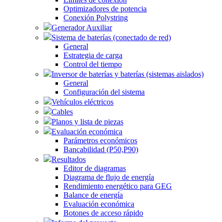
Optimizadores de potencia
Conexión Polystring
Generador Auxiliar
Sistema de baterías (conectado de red)
General
Estrategia de carga
Control del tiempo
Inversor de baterías y baterías (sistemas aislados)
General
Configuración del sistema
Vehículos eléctricos
Cables
Planos y lista de piezas
Evaluación económica
Parámetros económicos
Bancabilidad (P50,P90)
Resultados
Editor de diagramas
Diagrama de flujo de energía
Rendimiento energético para GEG
Balance de energía
Evaluación económica
Botones de acceso rápido