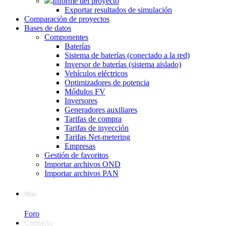
Informe del proyecto
Exportar resultados de simulación
Comparación de proyectos
Bases de datos
Componentes
Baterías
Sistema de baterías (conectado a la red)
Inversor de baterías (sistema aislado)
Vehículos eléctricos
Optimizadores de potencia
Módulos FV
Inversores
Generadores auxiliares
Tarifas de compra
Tarifas de inyección
Tarifas Net-metering
Empresas
Gestión de favoritos
Importar archivos OND
Importar archivos PAN
Más
Foro
Contacto