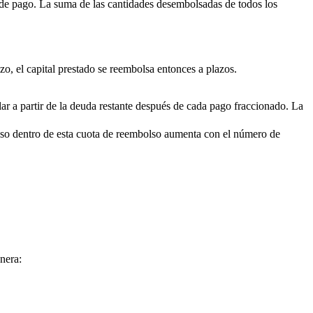
sa de pago. La suma de las cantidades desembolsadas de todos los
azo, el capital prestado se reembolsa entonces a plazos.
ar a partir de la deuda restante después de cada pago fraccionado. La
lso dentro de esta cuota de reembolso aumenta con el número de
nera: