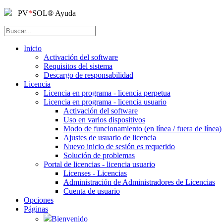
PV
*
SOL
®
Ayuda
Inicio
Activación del software
Requisitos del sistema
Descargo de responsabilidad
Licencia
Licencia en programa - licencia perpetua
Licencia en programa - licencia usuario
Activación del software
Uso en varios dispositivos
Modo de funcionamiento (en línea / fuera de línea)
Ajustes de usuario de licencia
Nuevo inicio de sesión es requerido
Solución de problemas
Portal de licencias - licencia usuario
Licenses - Licencias
Administración de Administradores de Licencias
Cuenta de usuario
Opciones
Páginas
Bienvenido