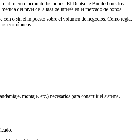
s el rendimiento medio de los bonos. El Deutsche Bundesbank los
na medida del nivel de la tasa de interés en el mercado de bonos.
irse con o sin el impuesto sobre el volumen de negocios. Como regla,
etros económicos.
andamiaje, montaje, etc.) necesarios para construir el sistema.
ficado.