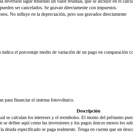
la inversión sigue teniendo un valor residual, que se incluye en el cálcul
pueden ser cancelados. Se gravan directamente con impuestos.
stos. No influye en la depreciación, pero son gravados directamente
io indica el porcentaje medio de variación de un pago en comparación co
n para financiar el sistema fotovoltaico.
Descripción
cual se calculan los intereses y el reembolso. El monto del préstamo pu
 se define aquí como las inversiones y los pagos únicos menos los sub
de la deuda especificado se paga realmente. Tenga en cuenta que un desc