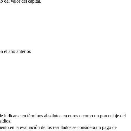
o del valor del capital.
n el año anterior.
ede indicarse en términos absolutos en euros o como un porcentaje del
sidios.
uento en la evaluación de los resultados se considera un pago de