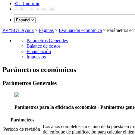
© Imprimir
Política de privacidad
PV*SOL Ayuda
>
Páginas
>
Evaluación económica
> Parámetros ec
Parámetros Generales
Balance de costos
Financiación
Impuestos
Parámetros económicos
Parámetros Generales
Parámetros para la eficiencia económica - Parámetros gene
Parámetros
Los años completos sin el año de la puesta en 
Periodo de revisión
del enfoque de planificación para calcular el tie