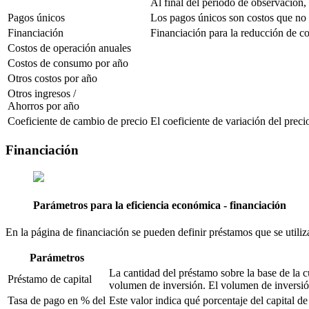
Al final del período de observación, 
Pagos únicos
Los pagos únicos son costos que no 
Financiación
Financiación para la reducción de co
Costos de operación anuales
Costos de consumo por año
Otros costos por año
Otros ingresos /
Ahorros por año
Coeficiente de cambio de precio
El coeficiente de variación del prec
Financiación
Parámetros para la eficiencia económica - financiación
En la página de financiación se pueden definir préstamos que se utiliza
Parámetros
La cantidad del préstamo sobre la base de la 
Préstamo de capital
volumen de inversión. El volumen de inversión
Tasa de pago en % del
Este valor indica qué porcentaje del capital 