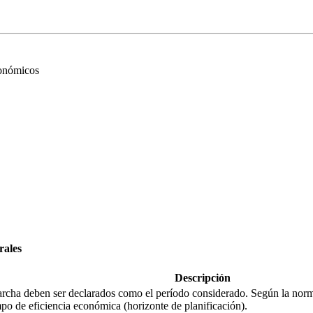
onómicos
rales
Descripción
marcha deben ser declarados como el período considerado. Según la nor
mpo de eficiencia económica (horizonte de planificación).