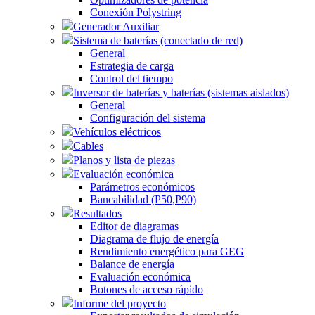
Conexión Polystring
Generador Auxiliar
Sistema de baterías (conectado de red)
General
Estrategia de carga
Control del tiempo
Inversor de baterías y baterías (sistemas aislados)
General
Configuración del sistema
Vehículos eléctricos
Cables
Planos y lista de piezas
Evaluación económica
Parámetros económicos
Bancabilidad (P50,P90)
Resultados
Editor de diagramas
Diagrama de flujo de energía
Rendimiento energético para GEG
Balance de energía
Evaluación económica
Botones de acceso rápido
Informe del proyecto