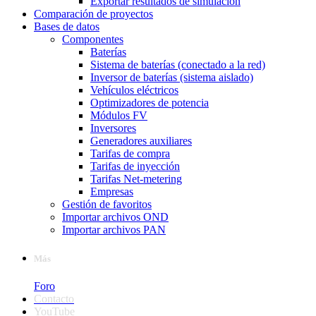
Exportar resultados de simulación
Comparación de proyectos
Bases de datos
Componentes
Baterías
Sistema de baterías (conectado a la red)
Inversor de baterías (sistema aislado)
Vehículos eléctricos
Optimizadores de potencia
Módulos FV
Inversores
Generadores auxiliares
Tarifas de compra
Tarifas de inyección
Tarifas Net-metering
Empresas
Gestión de favoritos
Importar archivos OND
Importar archivos PAN
Más
Foro
Contacto
YouTube