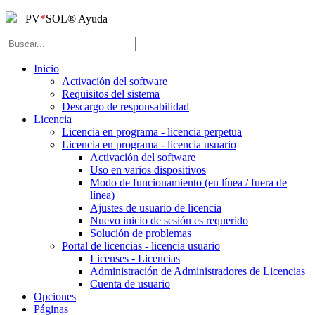
PV
*
SOL
®
Ayuda
Inicio
Activación del software
Requisitos del sistema
Descargo de responsabilidad
Licencia
Licencia en programa - licencia perpetua
Licencia en programa - licencia usuario
Activación del software
Uso en varios dispositivos
Modo de funcionamiento (en línea / fuera de
línea)
Ajustes de usuario de licencia
Nuevo inicio de sesión es requerido
Solución de problemas
Portal de licencias - licencia usuario
Licenses - Licencias
Administración de Administradores de Licencias
Cuenta de usuario
Opciones
Páginas