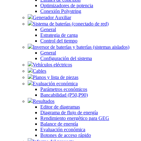
Optimizadores de potencia
Conexión Polystring
Generador Auxiliar
Sistema de baterías (conectado de red)
General
Estrategia de carga
Control del tiempo
Inversor de baterías y baterías (sistemas aislados)
General
Configuración del sistema
Vehículos eléctricos
Cables
Planos y lista de piezas
Evaluación económica
Parámetros económicos
Bancabilidad (P50,P90)
Resultados
Editor de diagramas
Diagrama de flujo de energía
Rendimiento energético para GEG
Balance de energía
Evaluación económica
Botones de acceso rápido