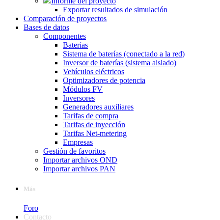
Informe del proyecto
Exportar resultados de simulación
Comparación de proyectos
Bases de datos
Componentes
Baterías
Sistema de baterías (conectado a la red)
Inversor de baterías (sistema aislado)
Vehículos eléctricos
Optimizadores de potencia
Módulos FV
Inversores
Generadores auxiliares
Tarifas de compra
Tarifas de inyección
Tarifas Net-metering
Empresas
Gestión de favoritos
Importar archivos OND
Importar archivos PAN
Más
Foro
Contacto