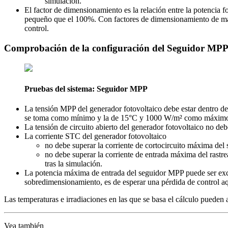
simulación.
El factor de dimensionamiento es la relación entre la potencia f
pequeño que el 100%. Con factores de dimensionamiento de más 
control.
Comprobación de la configuración del Seguidor MP
Pruebas del sistema: Seguidor MPP
La tensión MPP del generador fotovoltaico debe estar dentro de
se toma como mínimo y la de 15°C y 1000 W/m² como máxim
La tensión de circuito abierto del generador fotovoltaico no de
La corriente STC del generador fotovoltaico
no debe superar la corriente de cortocircuito máxima del 
no debe superar la corriente de entrada máxima del rastr
tras la simulación.
La potencia máxima de entrada del seguidor MPP puede ser exce
sobredimensionamiento, es de esperar una pérdida de control aq
Las temperaturas e irradiaciones en las que se basa el cálculo pueden 
Vea también