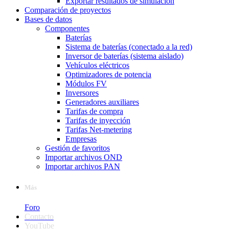
Exportar resultados de simulación
Comparación de proyectos
Bases de datos
Componentes
Baterías
Sistema de baterías (conectado a la red)
Inversor de baterías (sistema aislado)
Vehículos eléctricos
Optimizadores de potencia
Módulos FV
Inversores
Generadores auxiliares
Tarifas de compra
Tarifas de inyección
Tarifas Net-metering
Empresas
Gestión de favoritos
Importar archivos OND
Importar archivos PAN
Más
Foro
Contacto
YouTube