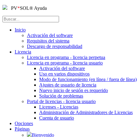
PV
*
SOL
®
Ayuda
Inicio
Activación del software
Requisitos del sistema
Descargo de responsabilidad
Licencia
Licencia en programa - licencia perpetua
Licencia en programa - licencia usuario
Activación del software
Uso en varios dispositivos
Modo de funcionamiento (en línea / fuera de línea)
Ajustes de usuario de licencia
Nuevo inicio de sesión es requerido
Solución de problemas
Portal de licencias - licencia usuario
Licenses - Licencias
Administración de Administradores de Licencias
Cuenta de usuario
Opciones
Páginas
Bienvenido