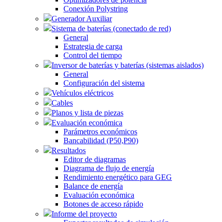
Conexión Polystring
Generador Auxiliar
Sistema de baterías (conectado de red)
General
Estrategia de carga
Control del tiempo
Inversor de baterías y baterías (sistemas aislados)
General
Configuración del sistema
Vehículos eléctricos
Cables
Planos y lista de piezas
Evaluación económica
Parámetros económicos
Bancabilidad (P50,P90)
Resultados
Editor de diagramas
Diagrama de flujo de energía
Rendimiento energético para GEG
Balance de energía
Evaluación económica
Botones de acceso rápido
Informe del proyecto