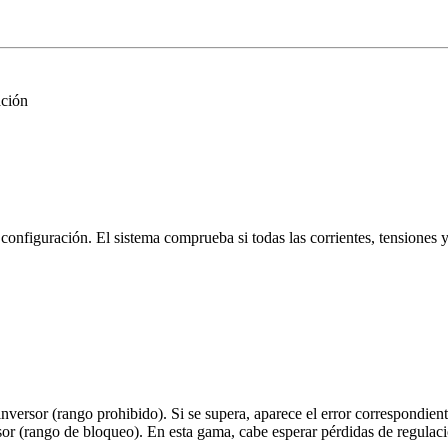
ación
nfiguración. El sistema comprueba si todas las corrientes, tensiones y 
inversor (rango prohibido). Si se supera, aparece el error correspondien
or (rango de bloqueo). En esta gama, cabe esperar pérdidas de regulació