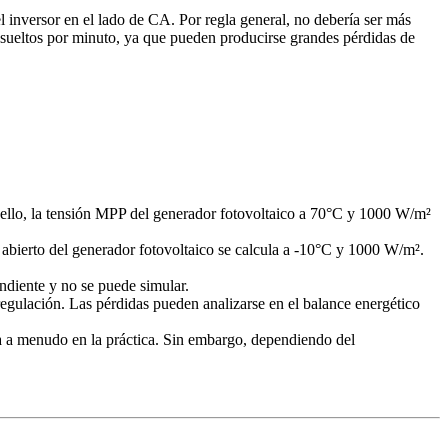
el inversor en el lado de CA. Por regla general, no debería ser más
sueltos por minuto, ya que pueden producirse grandes pérdidas de
a ello, la tensión MPP del generador fotovoltaico a 70°C y 1000 W/m²
 abierto del generador fotovoltaico se calcula a -10°C y 1000 W/m².
ndiente y no se puede simular.
egulación. Las pérdidas pueden analizarse en el balance energético
a a menudo en la práctica. Sin embargo, dependiendo del