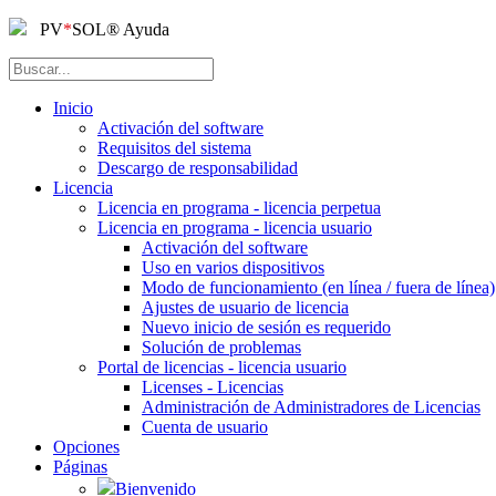
PV
*
SOL
®
Ayuda
Inicio
Activación del software
Requisitos del sistema
Descargo de responsabilidad
Licencia
Licencia en programa - licencia perpetua
Licencia en programa - licencia usuario
Activación del software
Uso en varios dispositivos
Modo de funcionamiento (en línea / fuera de línea)
Ajustes de usuario de licencia
Nuevo inicio de sesión es requerido
Solución de problemas
Portal de licencias - licencia usuario
Licenses - Licencias
Administración de Administradores de Licencias
Cuenta de usuario
Opciones
Páginas
Bienvenido