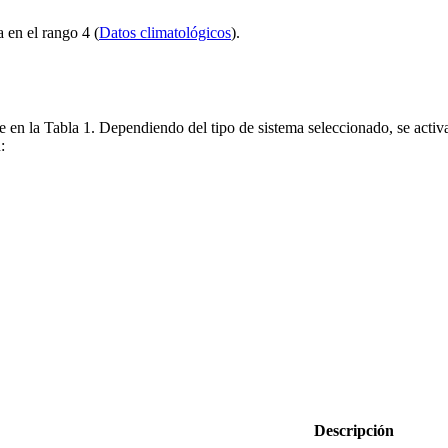
na en el rango
4
(
Datos climatológicos
).
le en la Tabla 1. Dependiendo del tipo de sistema seleccionado, se activ
:
Descripción