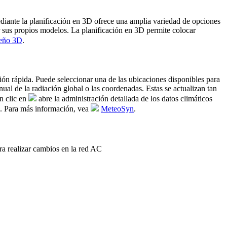
mediante la planificación en 3D ofrece una amplia variedad de opciones
tar sus propios modelos. La planificación en 3D permite colocar
eño 3D
.
ción rápida. Puede seleccionar una de las ubicaciones disponibles para
al de la radiación global o las coordenadas. Estas se actualizan tan
n clic en
abre la administración detallada de los datos climáticos
os. Para más información, vea
MeteoSyn
.
a realizar cambios en la red AC