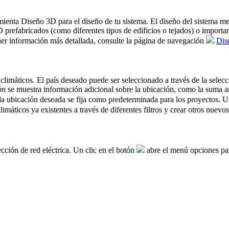
ramienta Diseño 3D para el diseño de tu sistema. El diseño del sistema 
 3D prefabricados (como diferentes tipos de edificios o tejados) o impor
ener información más detallada, consulte la página de navegación
Dis
 climáticos. El país deseado puede ser seleccionado a través de la selec
 se muestra información adicional sobre la ubicación, como la suma anu
la ubicación deseada se fija como predeterminada para los proyectos. U
imáticos ya existentes a través de diferentes filtros y crear otros nuev
ección de red eléctrica. Un clic en el botón
abre el menú opciones par