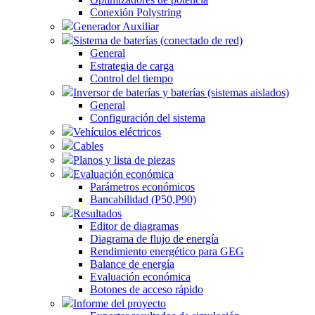
Conexión Polystring
Generador Auxiliar
Sistema de baterías (conectado de red)
General
Estrategia de carga
Control del tiempo
Inversor de baterías y baterías (sistemas aislados)
General
Configuración del sistema
Vehículos eléctricos
Cables
Planos y lista de piezas
Evaluación económica
Parámetros económicos
Bancabilidad (P50,P90)
Resultados
Editor de diagramas
Diagrama de flujo de energía
Rendimiento energético para GEG
Balance de energía
Evaluación económica
Botones de acceso rápido
Informe del proyecto