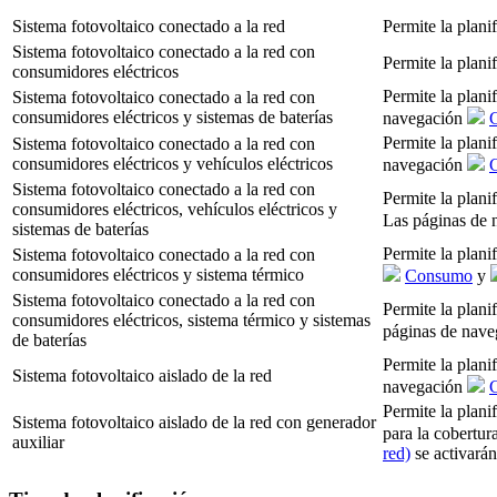
Sistema fotovoltaico conectado a la red
Permite la plani
Sistema fotovoltaico conectado a la red con
Permite la plani
consumidores eléctricos
Permite la plani
Sistema fotovoltaico conectado a la red con
consumidores eléctricos y sistemas de baterías
navegación
Permite la plani
Sistema fotovoltaico conectado a la red con
consumidores eléctricos y vehículos eléctricos
navegación
Sistema fotovoltaico conectado a la red con
Permite la plani
consumidores eléctricos, vehículos eléctricos y
Las páginas de
sistemas de baterías
Permite la plani
Sistema fotovoltaico conectado a la red con
consumidores eléctricos y sistema térmico
Consumo
y
Sistema fotovoltaico conectado a la red con
Permite la plani
consumidores eléctricos, sistema térmico y sistemas
páginas de nav
de baterías
Permite la plani
Sistema fotovoltaico aislado de la red
navegación
Permite la plani
Sistema fotovoltaico aislado de la red con generador
para la cobertur
auxiliar
red)
se activarán