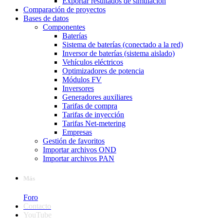
Exportar resultados de simulación
Comparación de proyectos
Bases de datos
Componentes
Baterías
Sistema de baterías (conectado a la red)
Inversor de baterías (sistema aislado)
Vehículos eléctricos
Optimizadores de potencia
Módulos FV
Inversores
Generadores auxiliares
Tarifas de compra
Tarifas de inyección
Tarifas Net-metering
Empresas
Gestión de favoritos
Importar archivos OND
Importar archivos PAN
Más
Foro
Contacto
YouTube