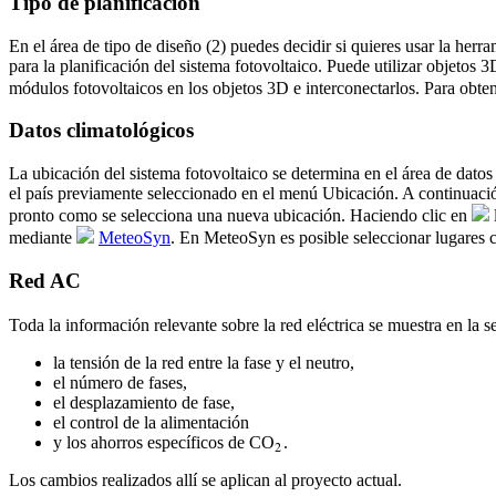
Tipo de planificación
En el área de tipo de diseño (
2
) puedes decidir si quieres usar la her
para la planificación del sistema fotovoltaico. Puede utilizar objetos
módulos fotovoltaicos en los objetos 3D e interconectarlos. Para obt
Datos climatológicos
La ubicación del sistema fotovoltaico se determina en el área de datos
el país previamente seleccionado en el menú Ubicación. A continuación
pronto como se selecciona una nueva ubicación. Haciendo clic en
mediante
MeteoSyn
. En MeteoSyn es posible seleccionar lugares cl
Red AC
Toda la información relevante sobre la red eléctrica se muestra en la s
la tensión de la red entre la fase y el neutro,
el número de fases,
el desplazamiento de fase,
el control de la alimentación
y los ahorros específicos de CO
.
2
Los cambios realizados allí se aplican al proyecto actual.